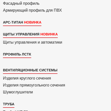
Фасадный профиль
Армиру­ю­щий профиль для ПВХ
АРС-ТИТАН
ЩИТЫ УПРАВЛЕНИЯ
Щиты управления и автоматики
ПРОФИЛЬ ЛСТК
Каталог
ВЕНТИЛЯЦИОННЫЕ СИСТЕМЫ
4
Изделия круглого сечения
Изделия прямоуголь­ного сечения
Шумоглушители
ТРУБА