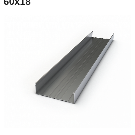
60х18
Профиль
фасадный
60х18