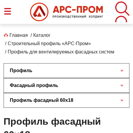
Перейти
☰
к
основному
содержанию
Строка
Главная
Каталог
Строительный профиль «АРС-Пром»
навигации
Профиль для вентилируемых фасадных систем
Профиль
Фасадный профиль
Профиль фасадный 60х18
Профиль фасадный