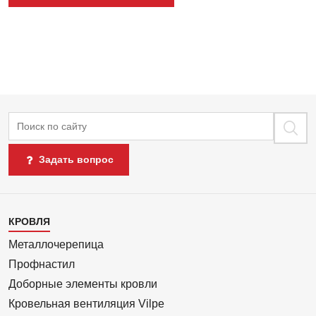
Поиск
Задать вопрос
Каталог
КРОВЛЯ
1
Металлочерепица
Профнастил
Доборные элементы кровли
Кровельная вентиляция Vilpe