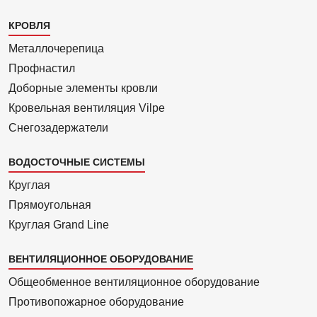
Каталог
КРОВЛЯ
1
Металлочерепица
Профнастил
Доборные элементы кровли
Кровельная вентиляция Vilpe
Снегозадержатели
ВОДОСТОЧНЫЕ СИСТЕМЫ
Круглая
Прямоуголь­ная
Круглая Grand Line
ВЕНТИЛЯЦИОННОЕ ОБОРУДОВАНИЕ
Общеобменное вентиляционное оборудование
Противопожарное оборудование