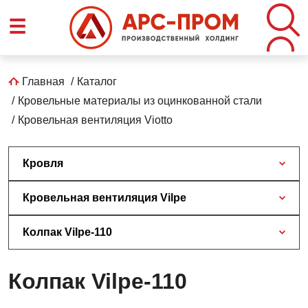
Перейти
☰
к
основному
содержанию
Строка
Главная
Каталог
Кровельные материалы из оцинкованной стали
навигации
Кровельная вентиляция Viotto
Кровля
Кровельная вентиляция Vilpe
Колпак Vilpe-110
Колпак Vilpe-110