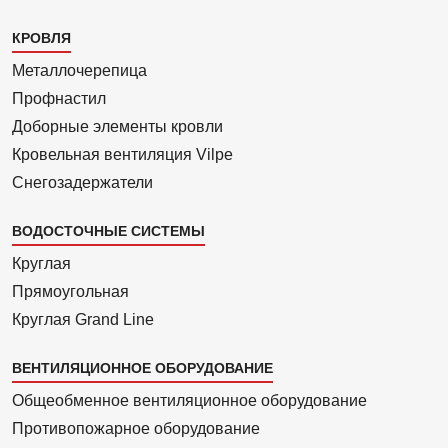
Каталог
КРОВЛЯ
1
Металлочерепица
Профнастил
Доборные элементы кровли
Кровельная вентиляция Vilpe
Снегозадержатели
ВОДОСТОЧНЫЕ СИСТЕМЫ
Круглая
Прямоуголь­ная
Круглая Grand Line
ВЕНТИЛЯЦИОННОЕ ОБОРУДОВАНИЕ
Общеобменное вентиляционное оборудование
Противопожарное оборудование