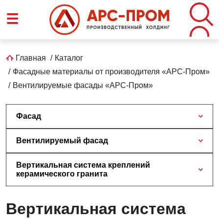
Перейти
☰
к
основному
содержанию
Строка
Главная
Каталог
Фасадные материалы от производителя «АРС-Пром»
навигации
Вентилируемые фасады «АРС-Пром»
Фасад
Вентилируемый фасад
Вертикальная система креплений
керамического гранита
Вертикальная система