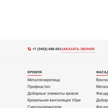
+7 (3452) 688-001
ЗАКАЗАТЬ ЗВОНОК
Каталог
Кат
КРОВЛЯ
ФАСА
1
2
Металлочерепица
Венти
Профнастил
Метал
Доборные элементы кровли
Фасад
Кровельная вентиляция Vilpe
Добор
Снегозадержатели
Фасад