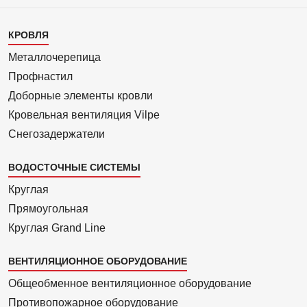
Каталог
КРОВЛЯ
1
Металлочерепица
Профнастил
Доборные элементы кровли
Кровельная вентиляция Vilpe
Снегозадержатели
ВОДОСТОЧНЫЕ СИСТЕМЫ
Круглая
Прямоуголь­ная
Круглая Grand Line
ВЕНТИЛЯЦИОННОЕ ОБОРУДОВАНИЕ
Общеобменное вентиляционное оборудование
Противопожарное оборудование