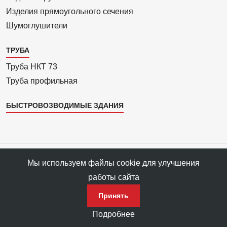
Изделия прямоуголь­ного сечения
Шумоглушители
ТРУБА
Труба НКТ 73
Труба профильная
БЫСТРОВОЗВОДИМЫЕ ЗДАНИЯ
Все права защищены © 1993—2025 АРС-Пром, ПФ «АРС-Пром»
Мы используем файлы cookie для улучшения
Все права на материалы сайта принадлежат правообладателю ПФ
работы сайта
«АРС-Пром».
Политика конфиденциальности данных
Принять
Подробнее