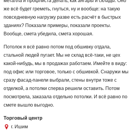
металла и профлиста делать, как ангары и склады. Оно
же всё будет греметь, гнуться, ну и вообще: на такую
повседневную нагрузку разве есть расчёт в быстрых
зданиях? Показали примеры, показали проекты.
Вообще, смета убедила, смета хорошая.
Потолок я всё равно потом под обшивку отдала,
стальной людей пугает. Мы не склад всё-таки, не цех
какой-нибудь, мы в продажах работаем. Имейте в виду:
под офис или торговое, только с обшивкой. Снаружи мы
сразу фасад-панели выбрали, стены внутри тоже с
отделкой, а потолки сперва решили оставить. Потом
посмотрела, заказала отдельно потолки. И всё равно по
смете вышло выгодно.
Торговый центр
г. Ишим