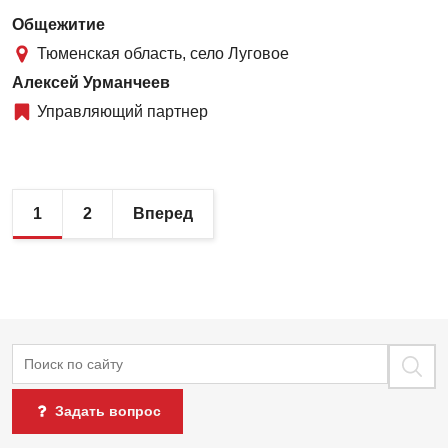
Общежитие
Тюменская область, село Луговое
Алексей Урманчеев
Управляющий партнер
Страница
1
Страница
2
Следующая
Вперед
страница
Поиск
Задать вопрос