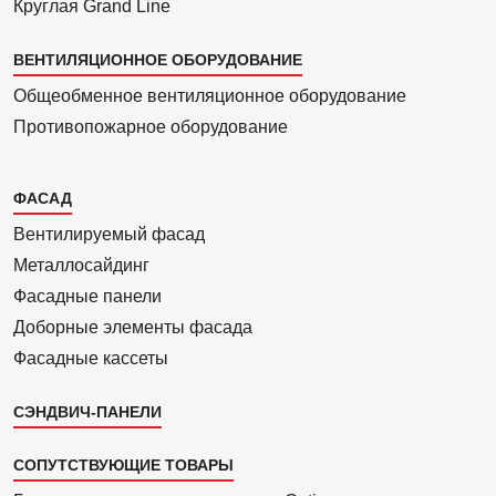
Круглая Grand Line
ВЕНТИЛЯЦИОННОЕ ОБОРУДОВАНИЕ
Общеобменное вентиляционное оборудование
Противопожарное оборудование
Каталог
ФАСАД
2
Вентилиру­емый фасад
Металло­сайдинг
Фасадные панели
Доборные элементы фасада
Фасадные кассеты
СЭНДВИЧ-ПАНЕЛИ
СОПУТСТВУЮЩИЕ ТОВАРЫ