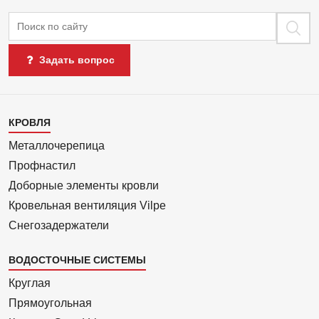
Поиск
Задать вопрос
Каталог
КРОВЛЯ
1
Металлочерепица
Профнастил
Доборные элементы кровли
Кровельная вентиляция Vilpe
Снегозадержатели
ВОДОСТОЧНЫЕ СИСТЕМЫ
Круглая
Прямоуголь­ная