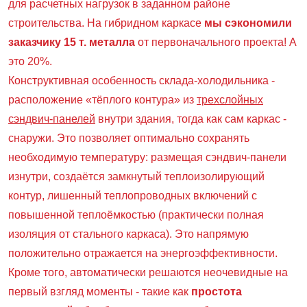
для расчетных нагрузок в заданном районе
строительства. На гибридном каркасе
мы сэкономили
заказчику 15 т. металла
от первоначального проекта! А
это 20%.
Конструктивная особенность склада-холодильника -
расположение «тёплого контура» из
трехслойных
сэндвич-панелей
внутри здания, тогда как сам каркас -
снаружи. Это позволяет оптимально сохранять
необходимую температуру: размещая сэндвич-панели
изнутри, создаётся замкнутый теплоизолирующий
контур, лишенный теплопроводных включений с
повышенной теплоёмкостью (практически полная
изоляция от стального каркаса). Это напрямую
положительно отражается на энергоэффективности.
Кроме того, автоматически решаются неочевидные на
первый взгляд моменты - такие как
простота