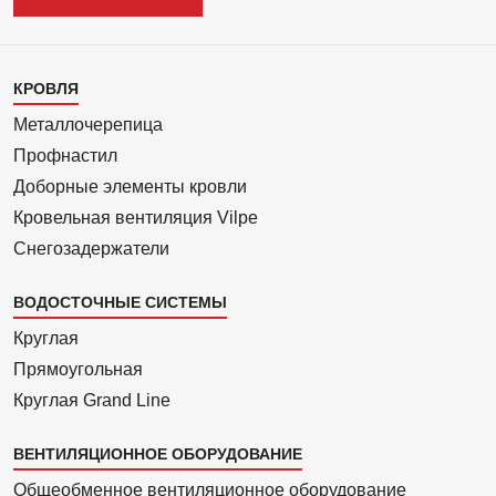
Каталог
КРОВЛЯ
1
Металлочерепица
Профнастил
Доборные элементы кровли
Кровельная вентиляция Vilpe
Снегозадержатели
ВОДОСТОЧНЫЕ СИСТЕМЫ
Круглая
Прямоуголь­ная
Круглая Grand Line
ВЕНТИЛЯЦИОННОЕ ОБОРУДОВАНИЕ
Общеобменное вентиляционное оборудование