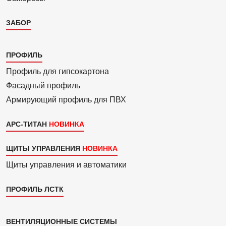
ЗАБОР
Каталог
ПРОФИЛЬ
3
Профиль для гипсо­картона
Фасадный профиль
Армиру­ю­щий профиль для ПВХ
АРС-ТИТАН
ЩИТЫ УПРАВЛЕНИЯ
Щиты управления и автоматики
ПРОФИЛЬ ЛСТК
Каталог
ВЕНТИЛЯЦИОННЫЕ СИСТЕМЫ