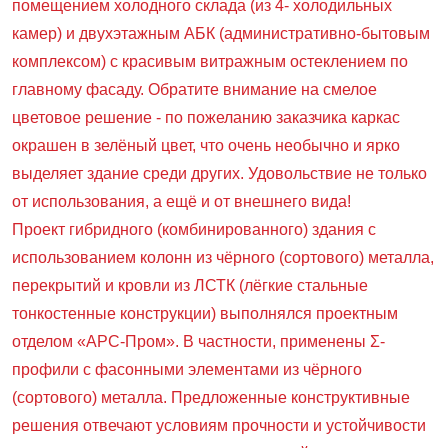
помещением холодного склада (из 4- холодильных
камер) и двухэтажным АБК (административно-бытовым
комплексом) с красивым витражным остеклением по
главному фасаду. Обратите внимание на смелое
цветовое решение - по пожеланию заказчика каркас
окрашен в зелёный цвет, что очень необычно и ярко
выделяет здание среди других. Удовольствие не только
от использования, а ещё и от внешнего вида!
Проект гибридного (комбинированного) здания с
использованием колонн из чёрного (сортового) металла,
перекрытий и кровли из ЛСТК (лёгкие стальные
тонкостенные конструкции) выполнялся проектным
отделом «АРС-Пром». В частности, применены Σ-
профили с фасонными элементами из чёрного
(сортового) металла. Предложенные конструктивные
решения отвечают условиям прочности и устойчивости