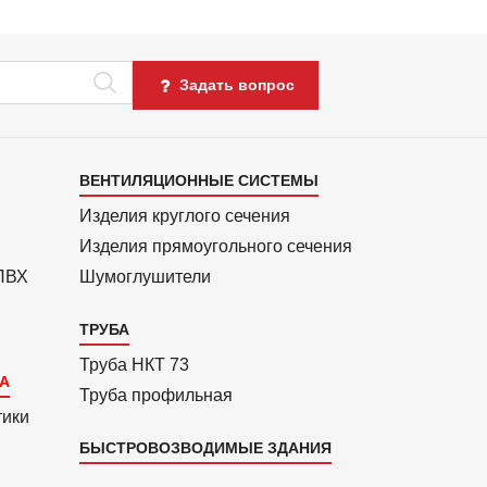
Задать вопрос
Каталог
ВЕНТИЛЯЦИОННЫЕ СИСТЕМЫ
4
Изделия круглого сечения
Изделия прямоуголь­ного сечения
 ПВХ
Шумоглушители
ТРУБА
Труба НКТ 73
Труба профильная
тики
БЫСТРОВОЗВОДИМЫЕ ЗДАНИЯ