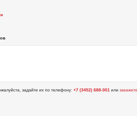
ти
лов
ожалуйста, задайте их по телефону:
+7 (3452) 688-001
или
закажит