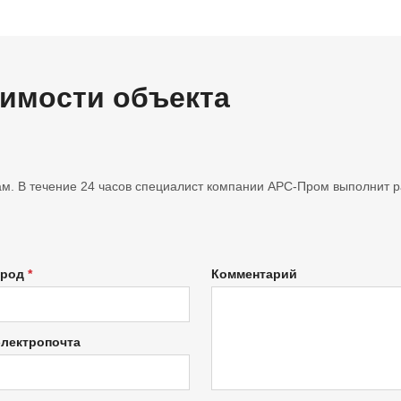
оимости объекта
м. В течение 24 часов специалист компании АРС-Пром выполнит ра
ород
Комментарий
электропочта