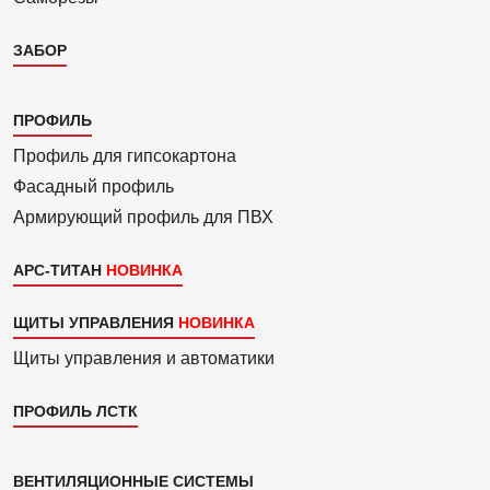
ЗАБОР
Каталог
ПРОФИЛЬ
3
Профиль для гипсо­картона
Фасадный профиль
Армиру­ю­щий профиль для ПВХ
АРС-ТИТАН
ЩИТЫ УПРАВЛЕНИЯ
Щиты управления и автоматики
ПРОФИЛЬ ЛСТК
Каталог
ВЕНТИЛЯЦИОННЫЕ СИСТЕМЫ