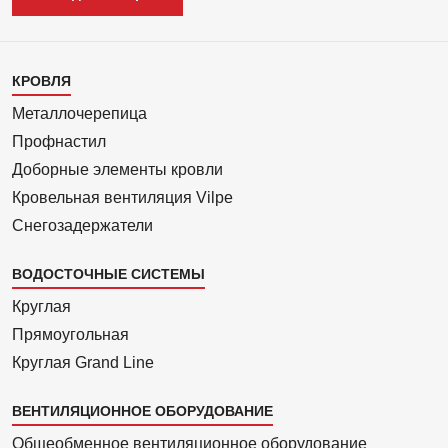
Каталог
КРОВЛЯ
1
Металлочерепица
Профнастил
Доборные элементы кровли
Кровельная вентиляция Vilpe
Снегозадержатели
ВОДОСТОЧНЫЕ СИСТЕМЫ
Круглая
Прямоуголь­ная
Круглая Grand Line
ВЕНТИЛЯЦИОННОЕ ОБОРУДОВАНИЕ
Общеобменное вентиляционное оборудование