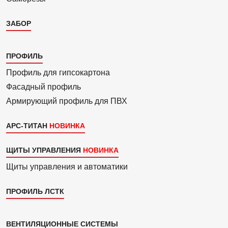
ЗАБОР
Каталог
ПРОФИЛЬ
3
Профиль для гипсо­картона
Фасадный профиль
Армиру­ю­щий профиль для ПВХ
АРС-ТИТАН
ЩИТЫ УПРАВЛЕНИЯ
Щиты управления и автоматики
ПРОФИЛЬ ЛСТК
Каталог
ВЕНТИЛЯЦИОННЫЕ СИСТЕМЫ