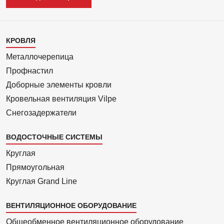
Каталог
КРОВЛЯ
1
Металлочерепица
Профнастил
Доборные элементы кровли
Кровельная вентиляция Vilpe
Снегозадержатели
ВОДОСТОЧНЫЕ СИСТЕМЫ
Круглая
Прямоуголь­ная
Круглая Grand Line
ВЕНТИЛЯЦИОННОЕ ОБОРУДОВАНИЕ
Общеобменное вентиляционное оборудование