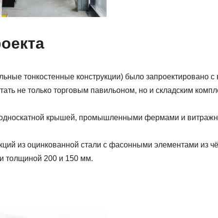
роекта
 стальные тонкостенные конструкции) было запроектировано 
тать не только торговым павильоном, но и складским комп
с односкатной крышей, промышленными фермами и витражн
ций из оцинкованной стали с фасонными элементами из чёр
 толщиной 200 и 150 мм.