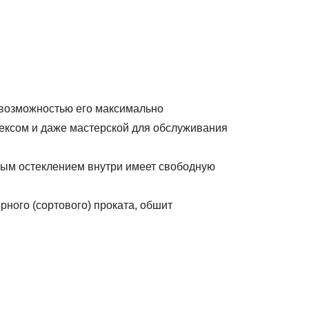
с возможностью его максимально
лексом и даже мастерской для обслуживания
ым остеклением внутри имеет свободную
ного (сортового) проката, обшит