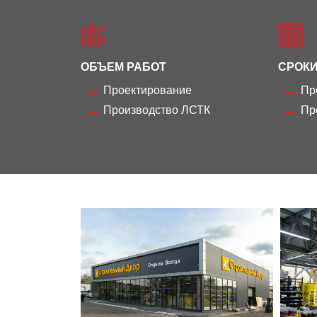
ОБЪЕМ РАБОТ
СРОКИ
Проектирование
Пр
Производство ЛСТК
Пр
Магазин
«Строительный
двор»