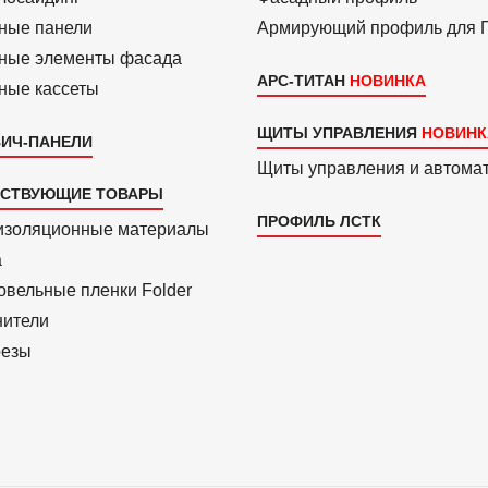
ные панели
Армиру­ю­щий профиль для
ные элементы фасада
АРС-ТИТАН
ные кассеты
ЩИТЫ УПРАВЛЕНИЯ
ИЧ-ПАНЕЛИ
Щиты управления и автома
ТСТВУЮЩИЕ ТОВАРЫ
ПРОФИЛЬ ЛСТК
изоля­ционные материалы
a
вель­ные пленки Folder
нители
езы