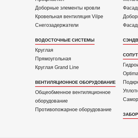
Доборные элементы кровли
Фасад
Кровельная вентиляция Vilpe
Добор
Снегозадержатели
Фасад
ВОДОСТОЧНЫЕ СИСТЕМЫ
СЭНДВ
Круглая
СОПУ
Прямоуголь­ная
Гидро
Круглая Grand Line
Optim
Подкро
ВЕНТИЛЯЦИОННОЕ ОБОРУДОВАНИЕ
Уплот
Общеобменное вентиляционное
Самор
оборудование
Противопожарное оборудование
ЗАБОР