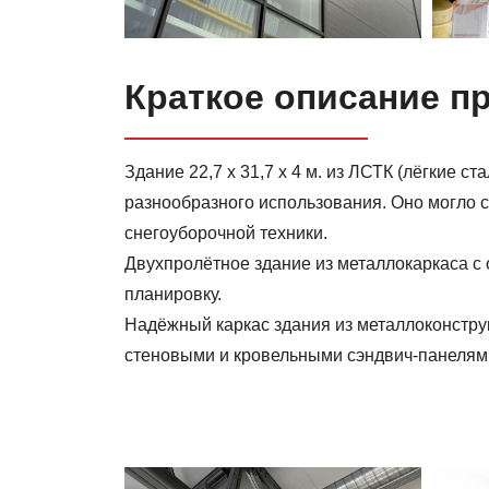
Краткое описание п
Здание 22,7 х 31,7 х 4 м. из ЛСТК (лёгкие
разнообразного использования. Оно могло с
снегоуборочной техники.
Двухпролётное здание из металлокаркаса 
планировку.
Надёжный каркас здания из металлоконструк
стеновыми и кровельными сэндвич-панелями