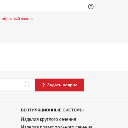
е обратный звонок
Задать вопрос
Каталог
ВЕНТИЛЯЦИОННЫЕ СИСТЕМЫ
4
Изделия круглого сечения
Изделия прямоуголь­ного сечения