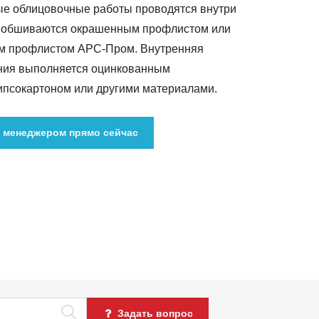
е облицовочные работы проводятся внутри
ы обшиваются окрашенным профлистом или
м профлистом АРС-Пром. Внутренняя
ния выполняется оцинкованным
ипсокартоном или другими материалами.
 менеджером прямо сейчас
Задать вопрос