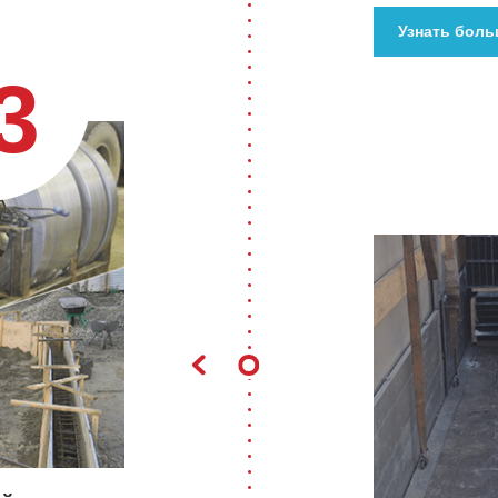
Узнать боль
3