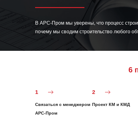
В АРС-Пром мы уверены, что процесс строи
почему мы сводим строительство любого объ
6 
1
2
Связаться с менеджером
Проект КМ и КМД
АРС-Пром