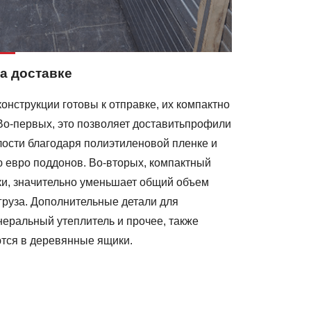
а доставке
онструкции готовы к отправке, их компактно
Во-первых, это позволяет доставитьпрофили
лости благодаря полиэтиленовой пленке и
 евро поддонов. Во-вторых, компактный
ки, значительно уменьшает общий объем
груза. Дополнительные детали для
неральный утеплитель и прочее, также
тся в деревянные ящики.