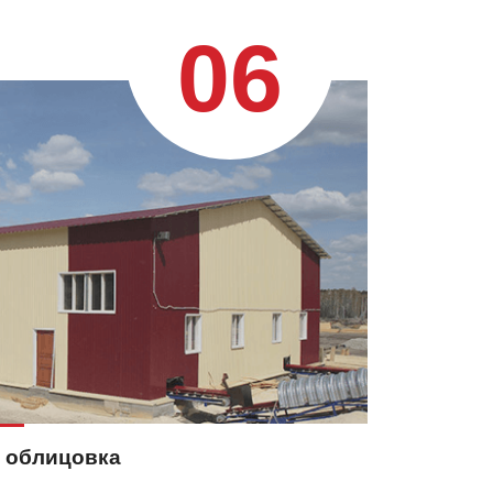
06
 облицовка