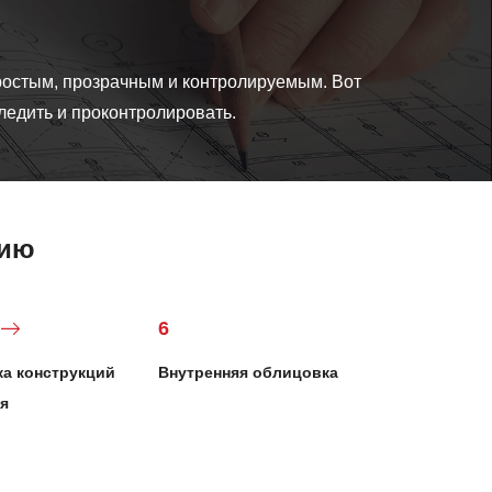
ростым, прозрачным и контролируемым. Вот
ледить и проконтролировать.
нию
6
а конструкций
Внутренняя облицовка
я