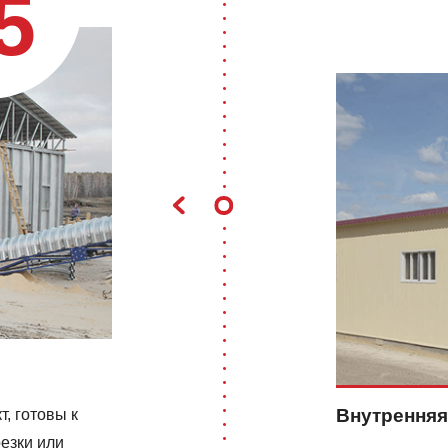
5
Внутренняя
, готовы к
езки или