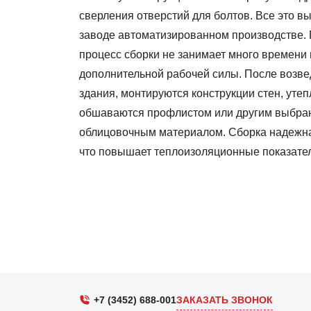
сверления отверстий для болтов. Все это в
заводе автоматизированном производстве.
процесс сборки не занимает много времени 
дополнительной рабочей силы. После возве
здания, монтируются конструкции стен, утеп
обшаваются профлистом или другим выбра
облицовочным материалом. Сборка надежна
что повышает теплоизоляционные показател
+7 (3452) 688-001
ЗАКАЗАТЬ ЗВОНОК