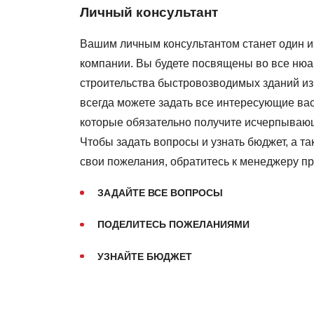
Личный консультант
Вашим личным консультантом станет один 
компании. Вы будете посвящены во все ню
строительства быстровозводимых зданий из
всегда можете задать все интересующие вас
которые обязательно получите исчерпываю
Чтобы задать вопросы и узнать бюджет, а т
свои пожелания, обратитесь к менеджеру пр
ЗАДАЙТЕ ВСЕ ВОПРОСЫ
ПОДЕЛИТЕСЬ ПОЖЕЛАНИЯМИ
УЗНАЙТЕ БЮДЖЕТ