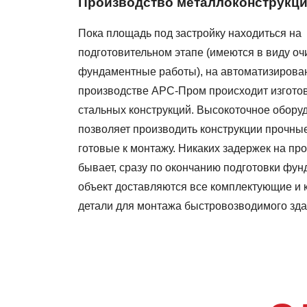
Производство металлоконструкц
Пока площадь под застройку находиться на
подготовительном этапе (имеются в виду оч
фундаментные работы), на автоматизирова
производстве АРС-Пром происходит изгото
стальных конструкций. Высокоточное обору
позволяет производить конструкции прочны
готовые к монтажу. Никаких задержек на пр
бывает, сразу по окончанию подготовки фун
объект доставляются все комплектующие и
детали для монтажа быстровозводимого зда